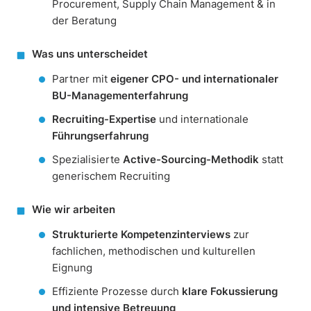
Procurement, Supply Chain Management & in
der Beratung
Was uns unterscheidet
Partner mit
eigener CPO- und internationaler
BU-Managementerfahrung
Recruiting-Expertise
und internationale
Führungserfahrung
Spezialisierte
Active-Sourcing-Methodik
statt
generischem Recruiting
Wie wir arbeiten
Strukturierte Kompetenzinterviews
zur
fachlichen, methodischen und kulturellen
Eignung
Effiziente Prozesse durch
klare Fokussierung
und intensive Betreuung