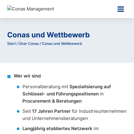
Zum
Inhalt
springen
Conas und Wettbewerb
Start
/
Über Conas
/
Conas und Wettbewerb
Wer wir sind
Personalberatung mit
Spezialisierung auf
Schlüssel- und Führungspositionen
in
Procurement & Beratungen
Seit
17 Jahren Partner
für Industrieunternehmen
und Unternehmensberatungen
Langjährig etabliertes Netzwerk
im