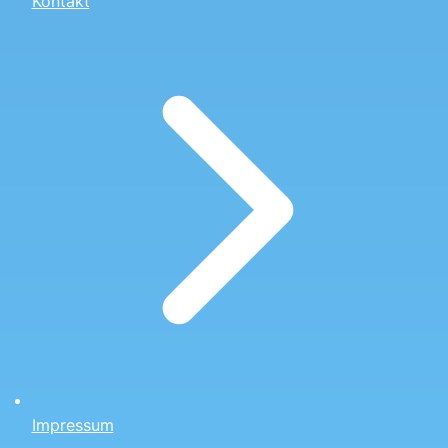
Kontakt
Impressum