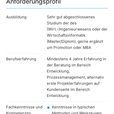
Anforderungsprofil
Ausbildung
Sehr gut abgeschlossenes
Studium der des
(Wirt.-)Ingenieurwesens oder der
Wirtschaftsinformatik
(Master/Diplom), gerne ergänzt
um Promotion oder MBA
Berufserfahrung
Mindestens 4 Jahre Erfahrung in
der Beratung im Bereich
Entwicklung,
Prozessmanagement, alternativ
erste Projekterfahrungen auf
Kundenseite im Bereich
Entwicklung
Fachkenntnisse und
Kenntnisse in typischen
Kompetenzen
Methoden und Werkzeugen