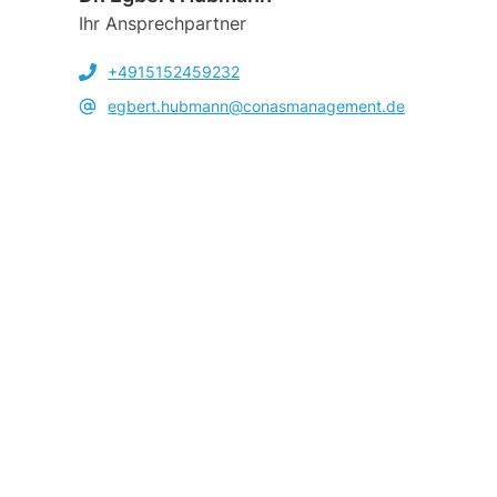
Ihr Ansprechpartner
+4915152459232
egbert.hubmann@conasmanagement.de