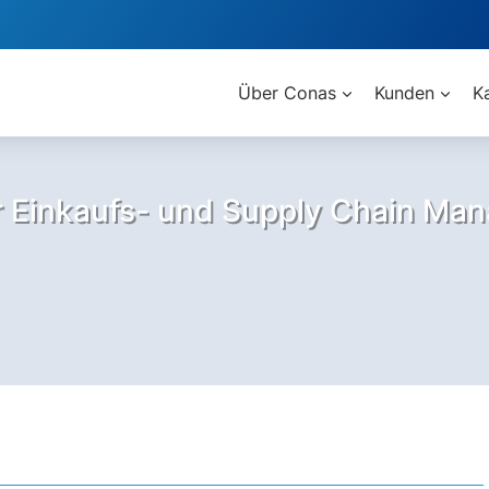
Über Conas
Kunden
K
ür Einkaufs- und Supply Chain Ma