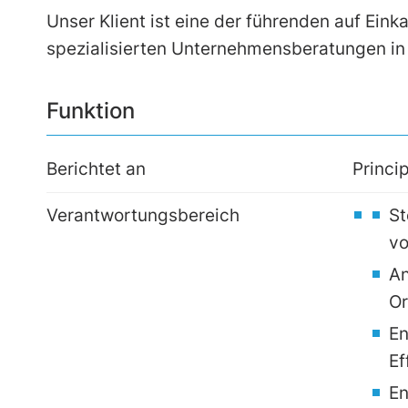
Unser Klient ist eine der führenden auf Ei
spezialisierten Unternehmensberatungen in
Funktion
Berichtet an
Princi
Verantwortungsbereich
St
vo
An
Or
En
Ef
En