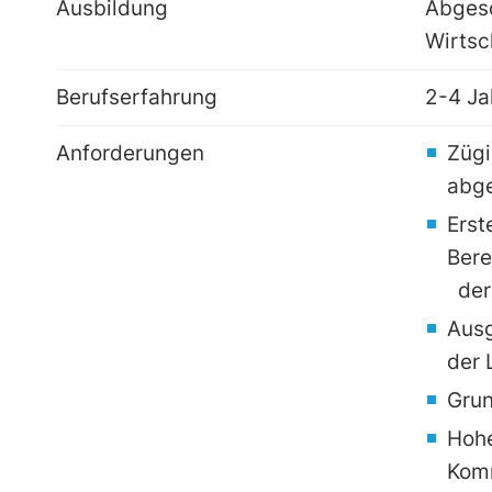
Ausbildung
Abgesc
Wirtsc
Berufserfahrung
2-4 Ja
Anforderungen
Zügi
abg
Erst
Bere
der
Ausg
der 
Grun
Hohe
Komm