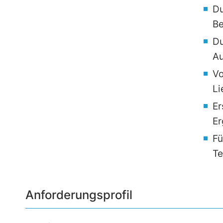
Du
Be
Du
Au
Vo
Li
Er
Er
Fü
T
Anforderungsprofil