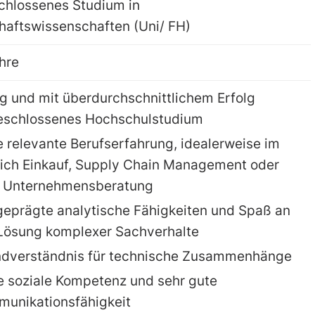
hlossenes Studium in
haftswissenschaften (Uni/ FH)
hre
g und mit überdurchschnittlichem Erfolg
eschlossenes Hochschulstudium
e relevante Berufserfahrung, idealerweise im
ich Einkauf, Supply Chain Management oder
 Unternehmensberatung
eprägte analytische Fähigkeiten und Spaß an
Lösung komplexer Sachverhalte
dverständnis für technische Zusammenhänge
 soziale Kompetenz und sehr gute
unikationsfähigkeit